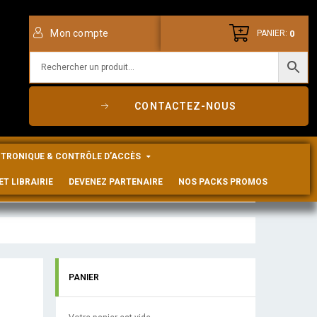
Mon compte
0
PANIER:
CONTACTEZ-NOUS
CTRONIQUE & CONTRÔLE D’ACCÈS
ET LIBRAIRIE
DEVENEZ PARTENAIRE
NOS PACKS PROMOS
PANIER