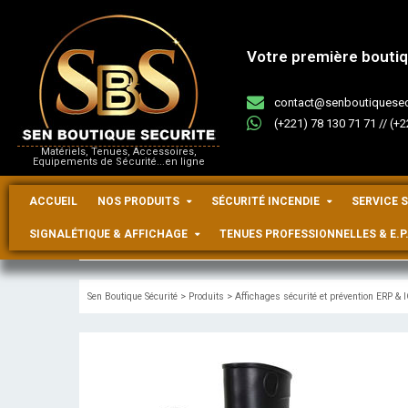
Votre première boutiqu
contact@senboutiquesec
(+221) 78 130 71 71 // (+
Matériels, Tenues, Accessoires,
Equipements de Sécurité...en ligne
ACCUEIL
NOS PRODUITS
SÉCURITÉ INCENDIE
SERVICE 
SIGNALÉTIQUE & AFFICHAGE
TENUES PROFESSIONNELLES & E.P.
Sen Boutique Sécurité
>
Produits
>
Affichages sécurité et prévention ERP & 