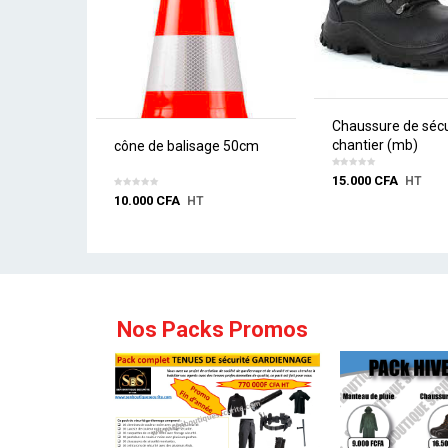
Chaussure de sécu
chantier (mb)
cône de balisage 50cm
15.000
CFA
HT
10.000
CFA
HT
Nos Packs Promos