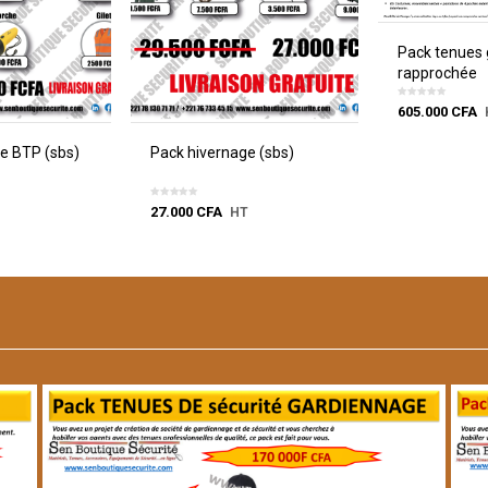
Pack tenues
rapprochée
605.000
CFA
e BTP (sbs)
Pack hivernage (sbs)
27.000
CFA
T
HT