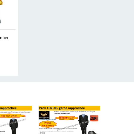
ntier