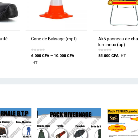
rité
Cone de Balisage (mpt)
Ak5 panneau de cha
lumineux (ap)
6.000
CFA
–
10.000
CFA
85.000
CFA
HT
HT