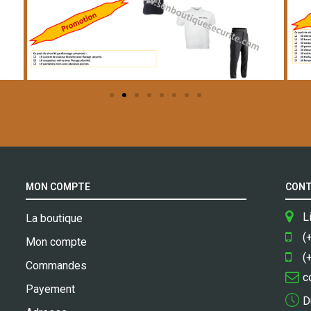
MON COMPTE
CONT
L
La boutique
(
Mon compte
(
Commandes
c
Payement
D