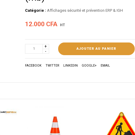
Catégorie :
Affichages sécurité et prévention ERP & IGH
12.000
CFA
HT
AJOUTER AU PANIER
FACEBOOK
TWITTER
LINKEDIN
GOOGLE+
EMAIL