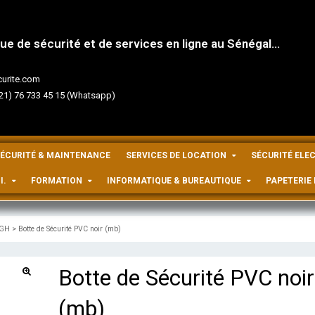
e de sécurité et de services en ligne au Sénégal...
urite.com
221) 76 733 45 15 (Whatsapp)
SÉCURITÉ & MAINTENANCE
SERVICES DE LOCATION
SÉCURITÉ ELE
I.
FORMATION
INFORMATIQUE & BUREAUTIQUE
PAPETERIE 
IGH
>
Botte de Sécurité PVC noir (mb)
Botte de Sécurité PVC noir
(mb)