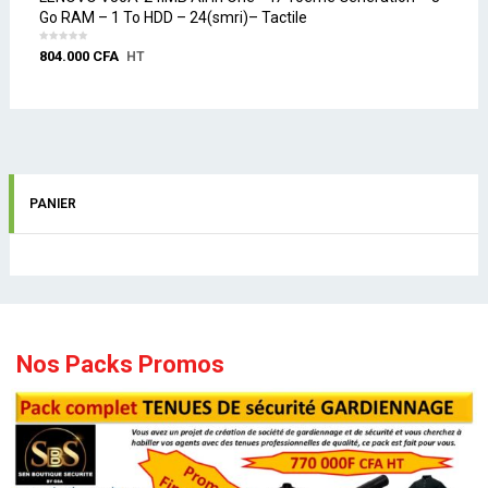
Go RAM – 1 To HDD – 24(smri)– Tactile
804.000
CFA
HT
PANIER
Nos Packs Promos