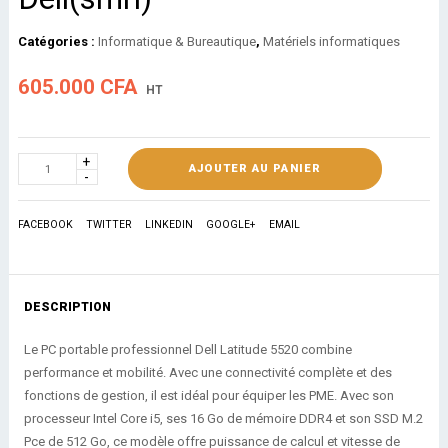
Catégories :
Informatique & Bureautique
,
Matériels informatiques
605.000
CFA
HT
AJOUTER AU PANIER
FACEBOOK
TWITTER
LINKEDIN
GOOGLE+
EMAIL
DESCRIPTION
Le PC portable professionnel Dell Latitude 5520 combine
performance et mobilité. Avec une connectivité complète et des
fonctions de gestion, il est idéal pour équiper les PME. Avec son
processeur Intel Core i5, ses 16 Go de mémoire DDR4 et son SSD M.2
Pce de 512 Go, ce modèle offre puissance de calcul et vitesse de