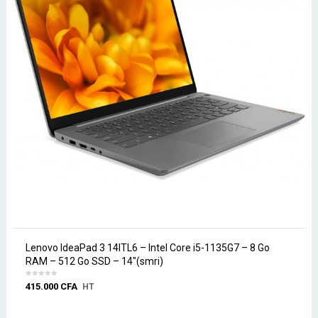
Lenovo IdeaPad 3 14ITL6 – Intel Core i5-1135G7 – 8 Go
RAM – 512 Go SSD – 14″(smri)
415.000
CFA
HT