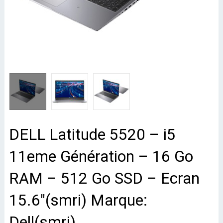
DELL Latitude 5520 – i5
11eme Génération – 16 Go
RAM – 512 Go SSD – Ecran
15.6″(smri) Marque:
Dell(smri)