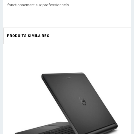
fonctionnement aux professionnels.
PRODUITS SIMILAIRES