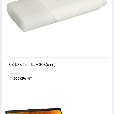
Clé USB Toshiba – 8GB(smri)
11.000
CFA
HT