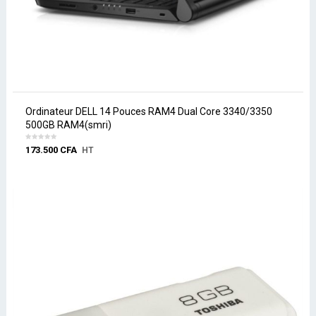
Ordinateur DELL 14 Pouces RAM4 Dual Core 3340/3350
500GB RAM4(smri)
173.500
CFA
HT