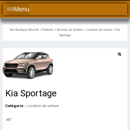
Menu
Sen Boutique Sécurité
>
Produits
>
Services de location
>
Location de voiture
>
Kia
Sportage
Kia Sportage
Catégorie :
Location de voiture
HT