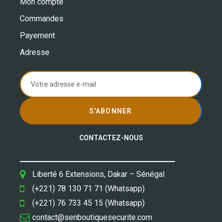
Mon compte
Commandes
Payement
Adresse
S'ABONNER
CONTACTEZ-NOUS
Liberté 6 Extensions, Dakar – Sénégal
(+221) 78 130 71 71 (Whatsapp)
(+221) 76 733 45 15 (Whatsapp)
contact@senboutiquesecurite.com