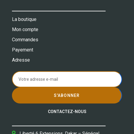
La boutique
Mon compte
Commandes
Payement
Adresse
S'ABONNER
CONTACTEZ-NOUS
Liberté 6 Extensions, Dakar – Sénégal