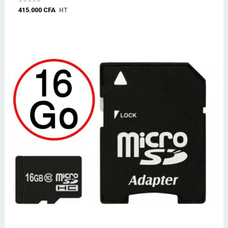
415.000
CFA
HT