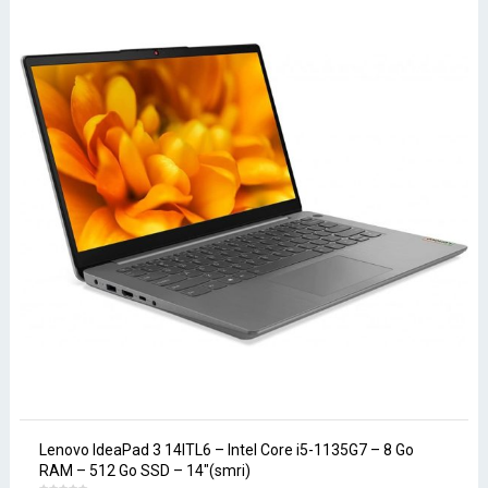
Lenovo IdeaPad 3 14ITL6 – Intel Core i5-1135G7 – 8 Go
RAM – 512 Go SSD – 14″(smri)