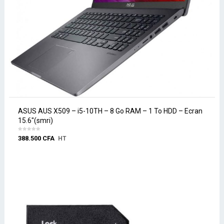
ASUS AUS X509 – i5-10TH – 8 Go RAM – 1 To HDD – Ecran
15.6″(smri)
388.500
CFA
HT