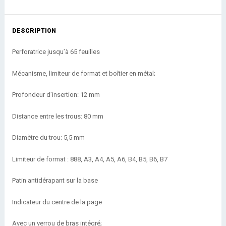
DESCRIPTION
Perforatrice jusqu’à 65 feuilles
Mécanisme, limiteur de format et boîtier en métal;
Profondeur d’insertion: 12 mm
Distance entre les trous: 80 mm
Diamètre du trou: 5,5 mm
Limiteur de format : 888, A3, A4, A5, A6, B4, B5, B6, B7
Patin antidérapant sur la base
Indicateur du centre de la page
Avec un verrou de bras intégré;